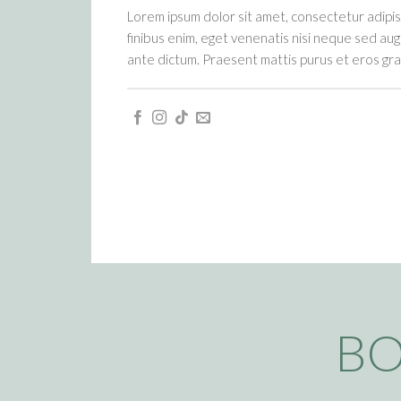
Lorem ipsum dolor sit amet, consectetur adipisci
finibus enim, eget venenatis nisi neque sed augu
ante dictum. Praesent mattis purus et eros gra
BO