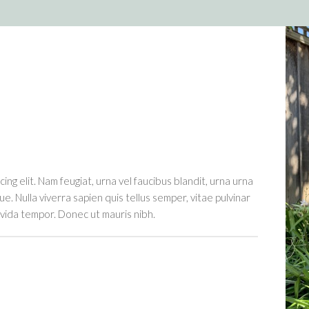
ng elit. Nam feugiat, urna vel faucibus blandit, urna urna
e. Nulla viverra sapien quis tellus semper, vitae pulvinar
vida tempor. Donec ut mauris nibh.