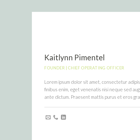
Kaitlynn Pimentel
FOUNDER | CHIEF OPERATING OFFICER
Lorem ipsum dolor sit amet, consectetur adipisci
finibus enim, eget venenatis nisi neque sed augu
ante dictum. Praesent mattis purus et eros gra