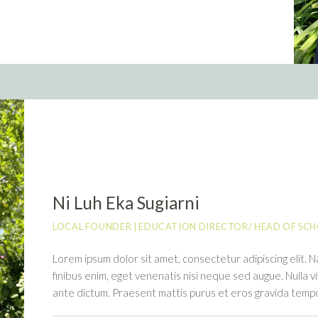
Ni Luh Eka Sugiarni
LOCAL FOUNDER | EDUCATION DIRECTOR/ HEAD OF SC
Lorem ipsum dolor sit amet, consectetur adipiscing elit. N
finibus enim, eget venenatis nisi neque sed augue. Nulla vi
ante dictum. Praesent mattis purus et eros gravida tempo