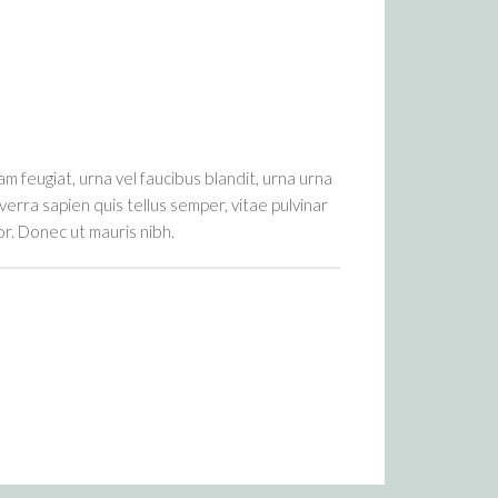
am feugiat, urna vel faucibus blandit, urna urna
verra sapien quis tellus semper, vitae pulvinar
r. Donec ut mauris nibh.