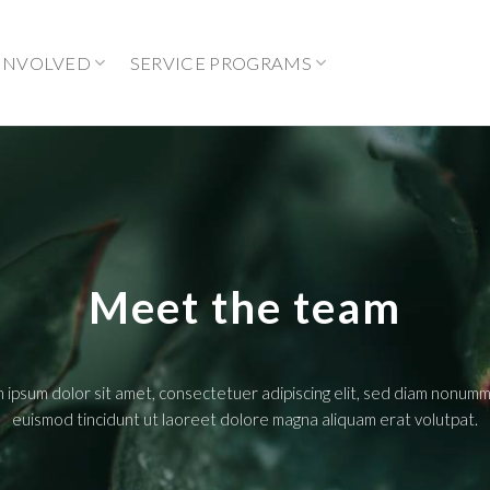
 INVOLVED
SERVICE PROGRAMS
Meet the team
 ipsum dolor sit amet, consectetuer adipiscing elit, sed diam nonumm
euismod tincidunt ut laoreet dolore magna aliquam erat volutpat.