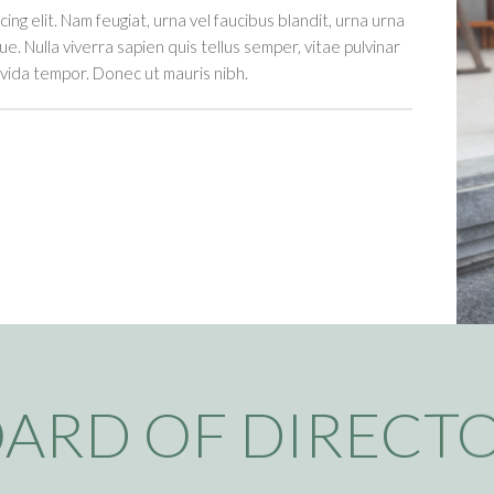
ng elit. Nam feugiat, urna vel faucibus blandit, urna urna
e. Nulla viverra sapien quis tellus semper, vitae pulvinar
vida tempor. Donec ut mauris nibh.
ARD OF DIRECT